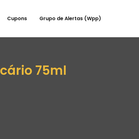
Cupons
Grupo de Alertas (Wpp)
cário 75ml