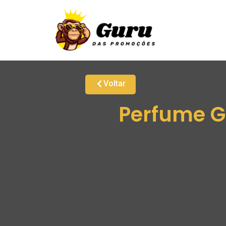
Voltar
Perfume G