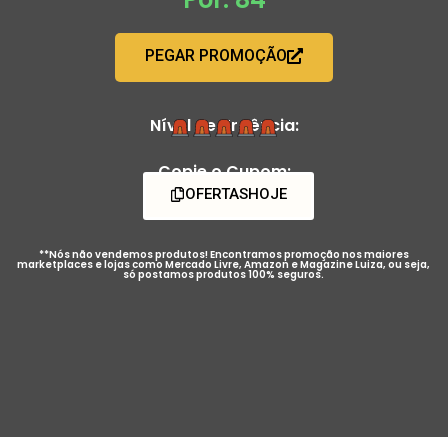
PEGAR PROMOÇÃO
Nível de Urgência:
Copie o Cupom:
OFERTASHOJE
**Nós não vendemos produtos! Encontramos promoção nos maiores
marketplaces e lojas como Mercado Livre, Amazon e Magazine Luiza, ou seja,
só postamos produtos 100% seguros.