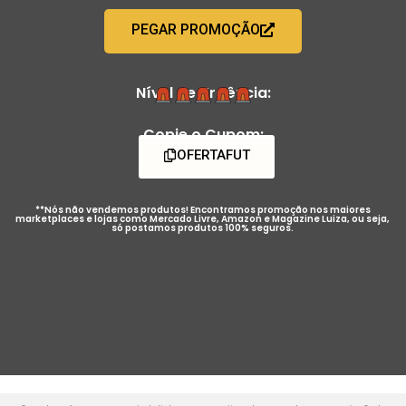
PEGAR PROMOÇÃO
Nível de Urgência:
Copie o Cupom:
OFERTAFUT
**Nós não vendemos produtos! Encontramos promoção nos maiores
marketplaces e lojas como Mercado Livre, Amazon e Magazine Luiza, ou seja,
só postamos produtos 100% seguros.