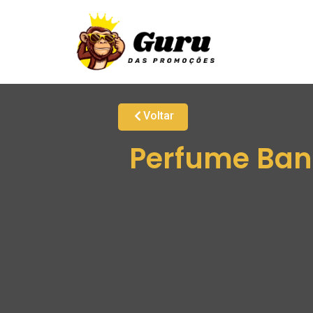
Voltar
Perfume Band