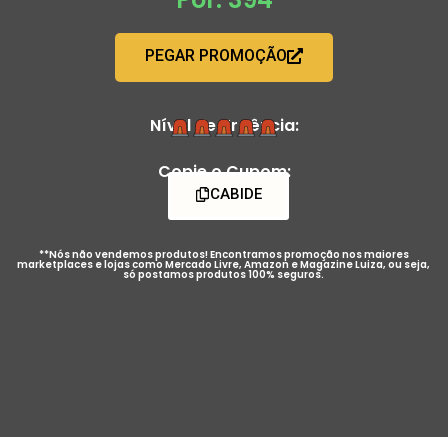
PEGAR PROMOÇÃO
Nível de Urgência:
Copie o Cupom:
CABIDE
**Nós não vendemos produtos! Encontramos promoção nos maiores
marketplaces e lojas como Mercado Livre, Amazon e Magazine Luiza, ou seja,
só postamos produtos 100% seguros.