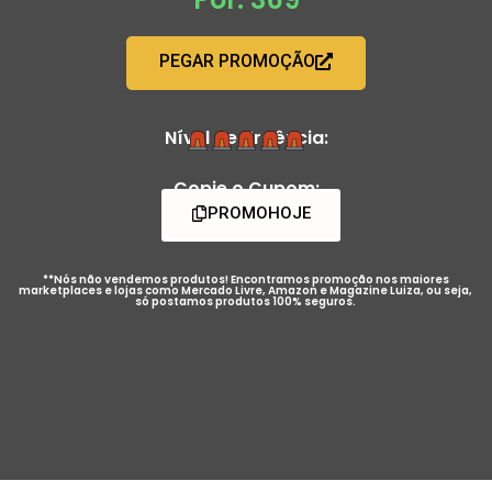
PEGAR PROMOÇÃO
Nível de Urgência:
Copie o Cupom:
PROMOHOJE
**Nós não vendemos produtos! Encontramos promoção nos maiores
marketplaces e lojas como Mercado Livre, Amazon e Magazine Luiza, ou seja,
só postamos produtos 100% seguros.