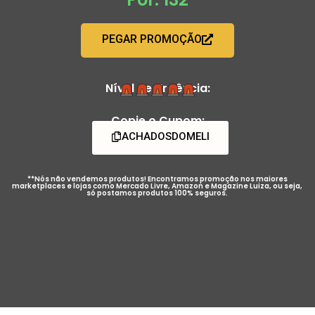
PEGAR PROMOÇÃO
Nível de Urgência:
Copie o Cupom:
ACHADOSDOMELI
**Nós não vendemos produtos! Encontramos promoção nos maiores
marketplaces e lojas como Mercado Livre, Amazon e Magazine Luiza, ou seja,
só postamos produtos 100% seguros.