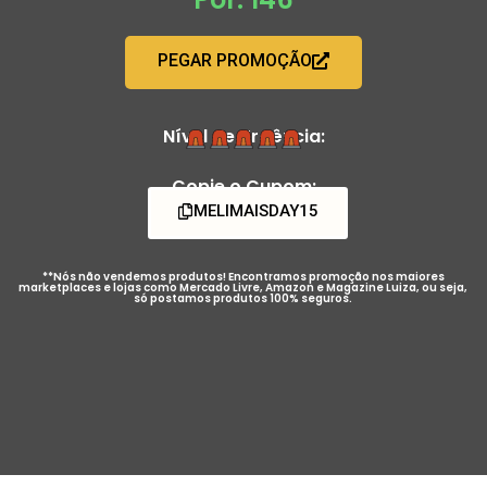
PEGAR PROMOÇÃO
Nível de Urgência:
Copie o Cupom:
MELIMAISDAY15
**Nós não vendemos produtos! Encontramos promoção nos maiores
marketplaces e lojas como Mercado Livre, Amazon e Magazine Luiza, ou seja,
só postamos produtos 100% seguros.