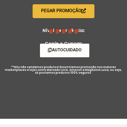
PEGAR PROMOÇÃO
Nível de Urgência:
Copie o Cupom:
AUTOCUIDADO
**Nós não vendemos produtos! Encontramos promoção nos maiores
marketplaces e lojas como Mercado Livre, Amazon e Magazine Luiza, ou seja,
só postamos produtos 100% seguros.