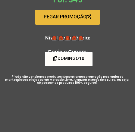
PEGAR PROMOÇÃO
Nível de Urgência:
Copie o Cupom:
DOMINGO10
**Nós não vendemos produtos! Encontramos promoção nos maiores
marketplaces e lojas como Mercado Livre, Amazon e Magazine Luiza, ou seja,
só postamos produtos 100% seguros.