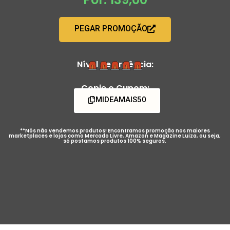
PEGAR PROMOÇÃO
Nível de Urgência:
Copie o Cupom:
MIDEAMAIS50
**Nós não vendemos produtos! Encontramos promoção nos maiores
marketplaces e lojas como Mercado Livre, Amazon e Magazine Luiza, ou seja,
só postamos produtos 100% seguros.