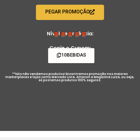
PEGAR PROMOÇÃO
Nível de Urgência:
Copie o Cupom:
10BEBIDAS
**Nós não vendemos produtos! Encontramos promoção nos maiores
marketplaces e lojas como Mercado Livre, Amazon e Magazine Luiza, ou seja,
só postamos produtos 100% seguros.