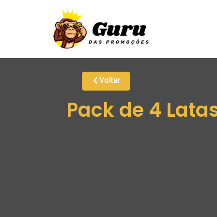
Voltar
Pack de 4 Lata