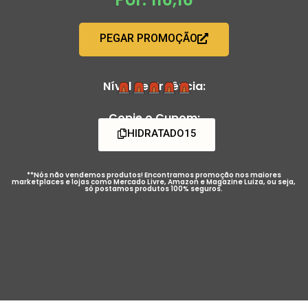
PEGAR PROMOÇÃO
Nível de Urgência:
Copie o Cupom:
HIDRATADO15
**Nós não vendemos produtos! Encontramos promoção nos maiores
marketplaces e lojas como Mercado Livre, Amazon e Magazine Luiza, ou seja,
só postamos produtos 100% seguros.