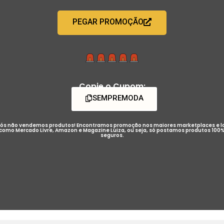
PEGAR PROMOÇÃO
Copie o Cupom:
SEMPREMODA
ós não vendemos produtos! Encontramos promoção nos maiores marketplaces e l
como Mercado Livre, Amazon e Magazine Luiza, ou seja, só postamos produtos 100
seguros.