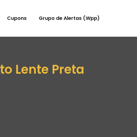
Cupons
Grupo de Alertas (Wpp)
o Lente Preta