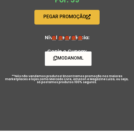
PEGAR PROMOÇÃO
Nível de Urgência:
Copie o Cupom:
MODANOML
**Nós não vendemos produtos! Encontramos promoção nos maiores
marketplaces e lojas como Mercado Livre, Amazon e Magazine Luiza, ou seja,
só postamos produtos 100% seguros.