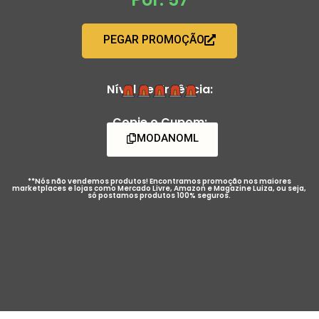
PEGAR PROMOÇÃO
Nível de Urgência:
Copie o Cupom:
MODANOML
**Nós não vendemos produtos! Encontramos promoção nos maiores
marketplaces e lojas como Mercado Livre, Amazon e Magazine Luiza, ou seja,
só postamos produtos 100% seguros.