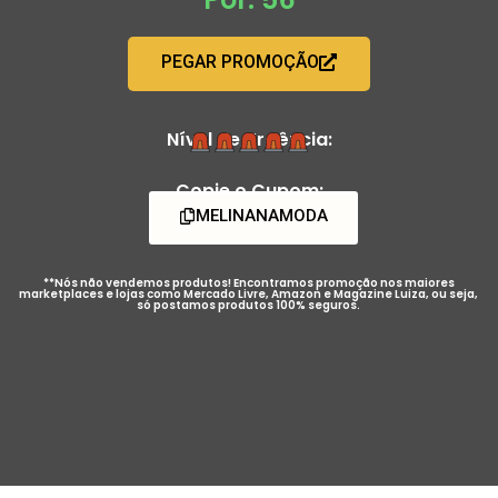
PEGAR PROMOÇÃO
Nível de Urgência:
Copie o Cupom:
MELINANAMODA
**Nós não vendemos produtos! Encontramos promoção nos maiores
marketplaces e lojas como Mercado Livre, Amazon e Magazine Luiza, ou seja,
só postamos produtos 100% seguros.