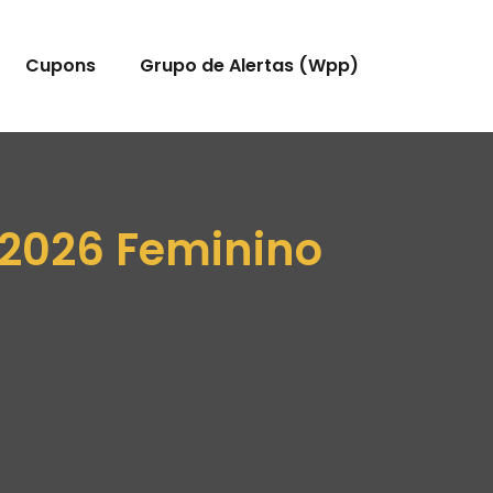
Cupons
Grupo de Alertas (Wpp)
 2026 Feminino