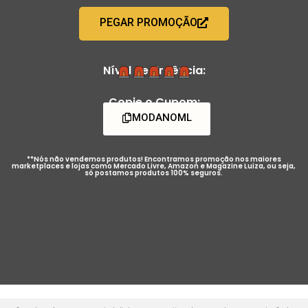
PEGAR PROMOÇÃO
Nível de Urgência:
Copie o Cupom:
MODANOML
**Nós não vendemos produtos! Encontramos promoção nos maiores
marketplaces e lojas como Mercado Livre, Amazon e Magazine Luiza, ou seja,
só postamos produtos 100% seguros.