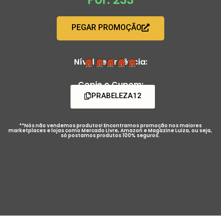
PEGAR PROMOÇÃO
Nível de Urgência:
Copie o Cupom:
PRABELEZA12
**Nós não vendemos produtos! Encontramos promoção nos maiores
marketplaces e lojas como Mercado Livre, Amazon e Magazine Luiza, ou seja,
só postamos produtos 100% seguros.