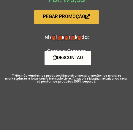
PEGAR PROMOÇÃO
Nível de Urgência:
Copie o Cupom:
DESCONTAO
**Nós não vendemos produtos! Encontramos promoção nos maiores
marketplaces e lojas como Mercado Livre, Amazon e Magazine Luiza, ou seja,
só postamos produtos 100% seguros.