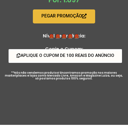
PEGAR PROMOÇÃO
Nível de Urgência:
Copie o Cupom:
APLIQUE O CUPOM DE 100 REAIS DO ANÚNCIO
**Nós não vendemos produtos! Encontramos promoção nos maiores
marketplaces e lojas como Mercado Livre, Amazon e Magazine Luiza, ou seja,
só postamos produtos 100% seguros.