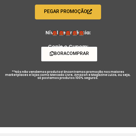
PEGAR PROMOÇÃO
Nível de Urgência:
Copie o Cupom:
BORACOMPRAR
**Nós não vendemos produtos! Encontramos promoção nos maiores
marketplaces e lojas como Mercado Livre, Amazon e Magazine Luiza, ou seja,
só postamos produtos 100% seguros.