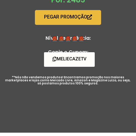
PEGAR PROMOÇÃO
Nível de Urgência:
Copie o Cupom:
MELIECAZETV
**Nós não vendemos produtos! Encontramos promoção nos maiores
marketplaces e lojas como Mercado Livre, Amazon e Magazine Luiza, ou seja,
só postamos produtos 100% seguros.