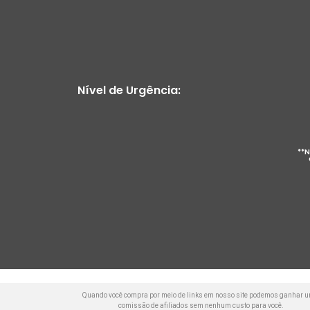
Nível de Urgência:
**N
Quando você compra por meio de links em nosso site podemos ganhar 
comissão de afiliados sem nenhum custo para você.