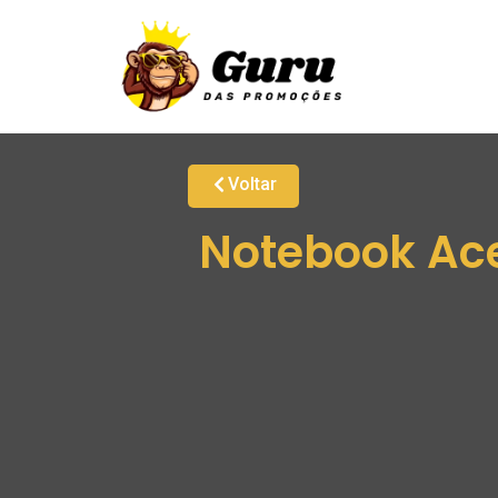
Voltar
Notebook Ace