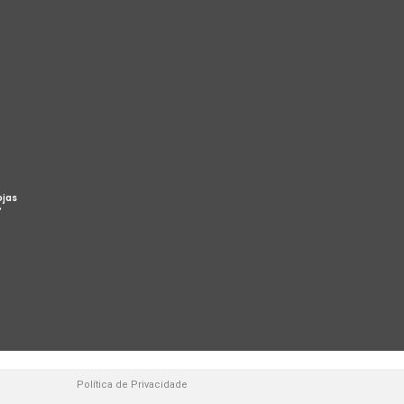
ojas
%
Política de Privacidade