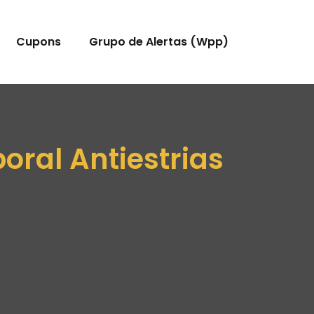
Cupons
Grupo de Alertas (Wpp)
ral Antiestrias