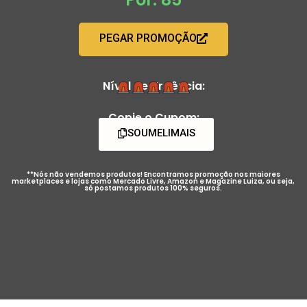
PEGAR PROMOÇÃO
Nível de Urgência:
Copie o Cupom:
SOUMELIMAIS
**Nós não vendemos produtos! Encontramos promoção nos maiores
marketplaces e lojas como Mercado Livre, Amazon e Magazine Luiza, ou seja,
só postamos produtos 100% seguros.