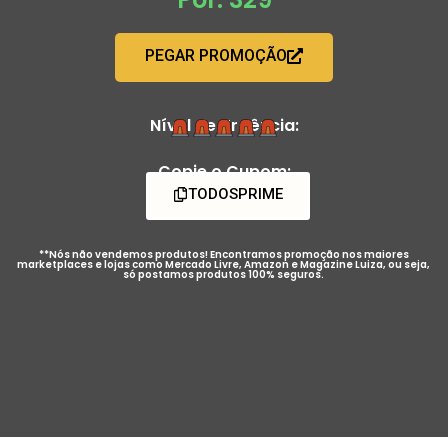
PEGAR PROMOÇÃO
Nível de Urgência:
Copie o Cupom:
TODOSPRIME
**Nós não vendemos produtos! Encontramos promoção nos maiores
marketplaces e lojas como Mercado Livre, Amazon e Magazine Luiza, ou seja,
só postamos produtos 100% seguros.