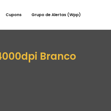
Cupons
Grupo de Alertas (Wpp)
4000dpi Branco