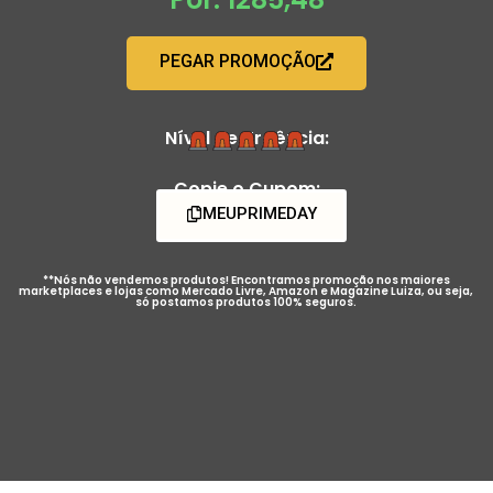
PEGAR PROMOÇÃO
Nível de Urgência:
Copie o Cupom:
MEUPRIMEDAY
**Nós não vendemos produtos! Encontramos promoção nos maiores
marketplaces e lojas como Mercado Livre, Amazon e Magazine Luiza, ou seja,
só postamos produtos 100% seguros.