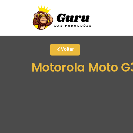
Voltar
Motorola Moto G