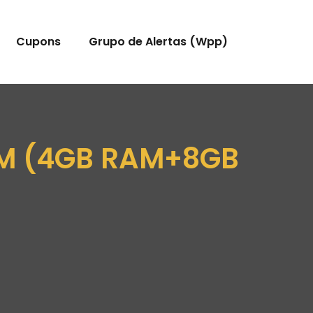
Cupons
Grupo de Alertas (Wpp)
RAM (4GB RAM+8GB