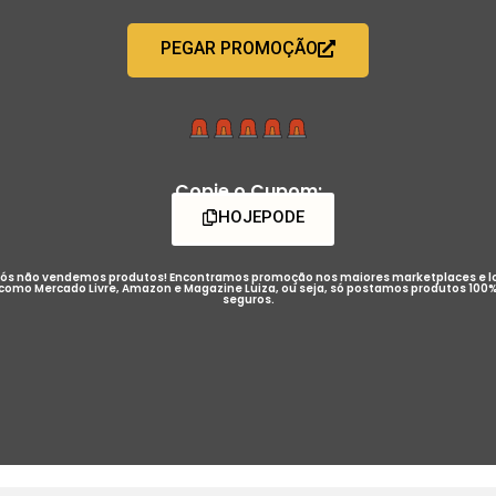
PEGAR PROMOÇÃO
Copie o Cupom:
HOJEPODE
ós não vendemos produtos! Encontramos promoção nos maiores marketplaces e l
como Mercado Livre, Amazon e Magazine Luiza, ou seja, só postamos produtos 100
seguros.