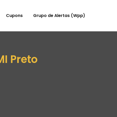
Cupons
Grupo de Alertas (Wpp)
I Preto