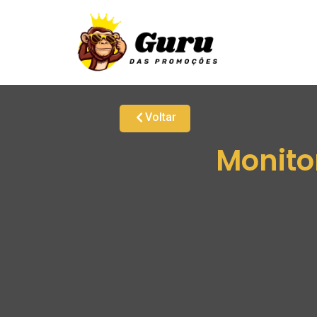
Voltar
Monito