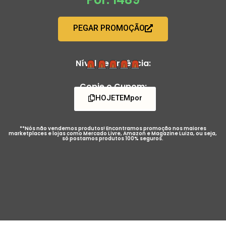
PEGAR PROMOÇÃO
Nível de Urgência:
Copie o Cupom:
HOJETEMpor
**Nós não vendemos produtos! Encontramos promoção nos maiores
marketplaces e lojas como Mercado Livre, Amazon e Magazine Luiza, ou seja,
só postamos produtos 100% seguros.