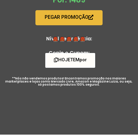
PEGAR PROMOÇÃO
Nível de Urgência:
Copie o Cupom:
HOJETEMpor
**Nós não vendemos produtos! Encontramos promoção nos maiores
marketplaces e lojas como Mercado Livre, Amazon e Magazine Luiza, ou seja,
só postamos produtos 100% seguros.