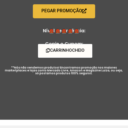
PEGAR PROMOÇÃO
Nível de Urgência:
Copie o Cupom:
CARRINHOCHEIO
**Nós não vendemos produtos! Encontramos promoção nos maiores
marketplaces e lojas como Mercado Livre, Amazon e Magazine Luiza, ou seja,
só postamos produtos 100% seguros.