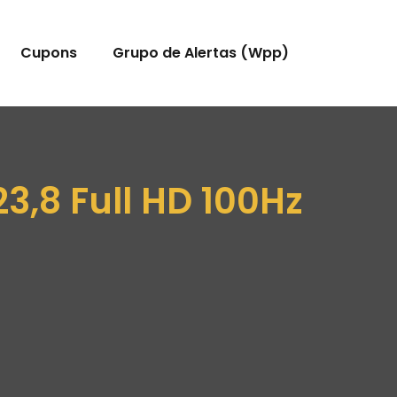
Cupons
Grupo de Alertas (Wpp)
3,8 Full HD 100Hz