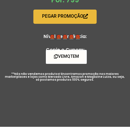
PEGAR PROMOÇÃO
Nível de Urgência:
Copie o Cupom:
VEMQTEM
**Nós não vendemos produtos! Encontramos promoção nos maiores
marketplaces e lojas como Mercado Livre, Amazon e Magazine Luiza, ou seja,
só postamos produtos 100% seguros.