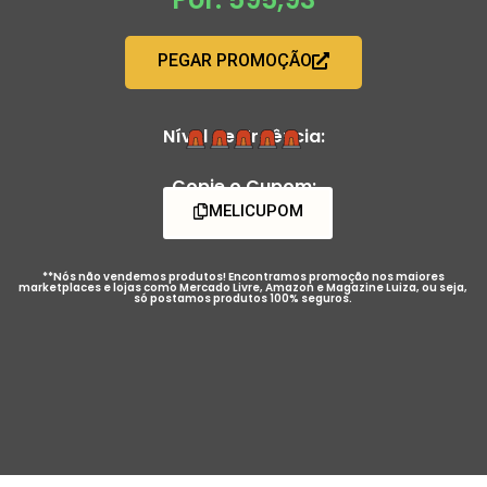
PEGAR PROMOÇÃO
Nível de Urgência:
Copie o Cupom:
MELICUPOM
**Nós não vendemos produtos! Encontramos promoção nos maiores
marketplaces e lojas como Mercado Livre, Amazon e Magazine Luiza, ou seja,
só postamos produtos 100% seguros.