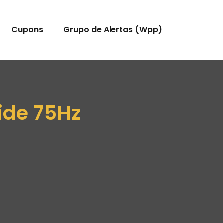
Cupons
Grupo de Alertas (Wpp)
ide 75Hz