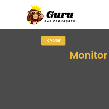
Voltar
Monitor