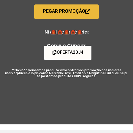
PEGAR PROMOÇÃO
Nível de Urgência:
Copie o Cupom:
OFERTA20J4
**Nós não vendemos produtos! Encontramos promoção nos maiores
marketplaces e lojas como Mercado Livre, Amazon e Magazine Luiza, ou seja,
só postamos produtos 100% seguros.