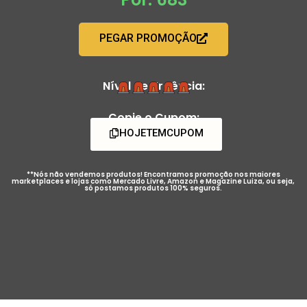
PEGAR PROMOÇÃO
Nível de Urgência:
Copie o Cupom:
HOJETEMCUPOM
**Nós não vendemos produtos! Encontramos promoção nos maiores
marketplaces e lojas como Mercado Livre, Amazon e Magazine Luiza, ou seja,
só postamos produtos 100% seguros.