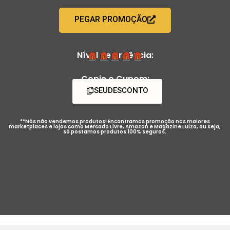
PEGAR PROMOÇÃO
Nível de Urgência:
Copie o Cupom:
SEUDESCONTO
**Nós não vendemos produtos! Encontramos promoção nos maiores
marketplaces e lojas como Mercado Livre, Amazon e Magazine Luiza, ou seja,
só postamos produtos 100% seguros.