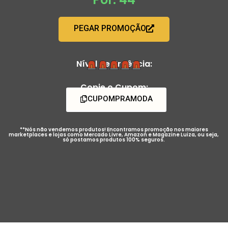
PEGAR PROMOÇÃO
Nível de Urgência:
Copie o Cupom:
CUPOMPRAMODA
**Nós não vendemos produtos! Encontramos promoção nos maiores
marketplaces e lojas como Mercado Livre, Amazon e Magazine Luiza, ou seja,
só postamos produtos 100% seguros.