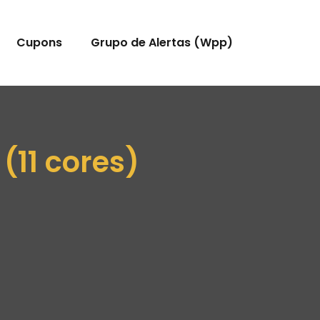
Cupons
Grupo de Alertas (Wpp)
(11 cores)