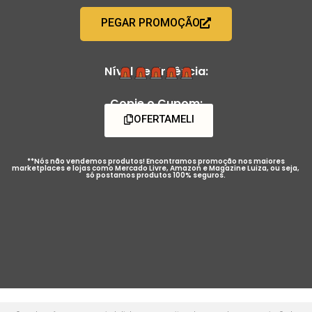
PEGAR PROMOÇÃO
Nível de Urgência:
Copie o Cupom:
OFERTAMELI
**Nós não vendemos produtos! Encontramos promoção nos maiores
marketplaces e lojas como Mercado Livre, Amazon e Magazine Luiza, ou seja,
só postamos produtos 100% seguros.