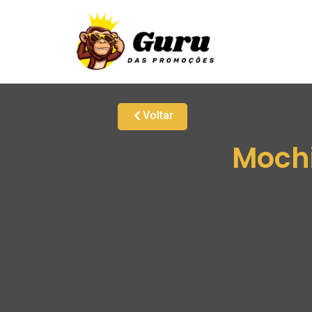
Voltar
Mochi