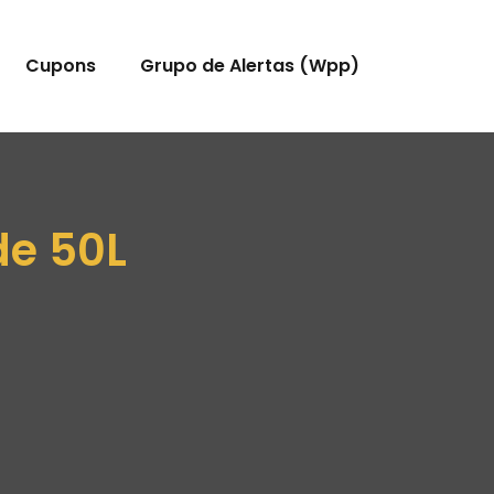
Cupons
Grupo de Alertas (Wpp)
de 50L