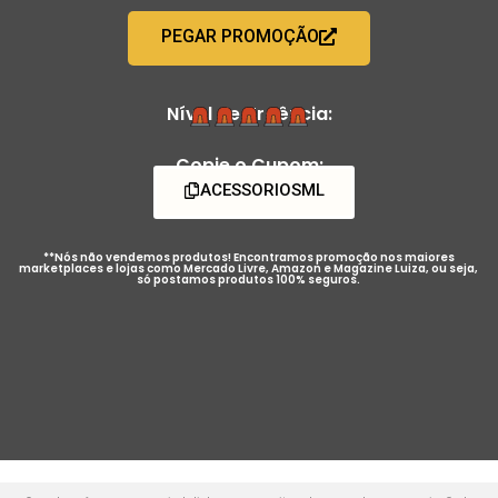
PEGAR PROMOÇÃO
Nível de Urgência:
Copie o Cupom:
ACESSORIOSML
**Nós não vendemos produtos! Encontramos promoção nos maiores
marketplaces e lojas como Mercado Livre, Amazon e Magazine Luiza, ou seja,
só postamos produtos 100% seguros.