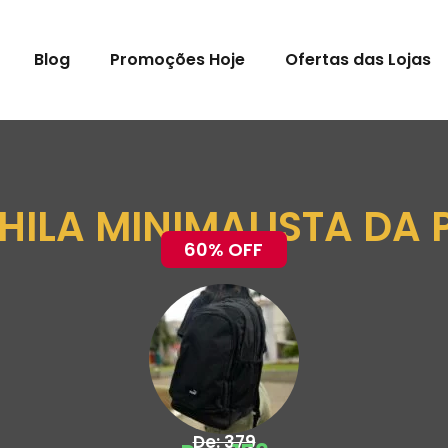
Blog
Promoções Hoje
Ofertas das Lojas
ILA MINIMALISTA DA
60% OFF
De: 379