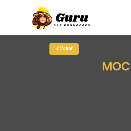
Voltar
MOCH