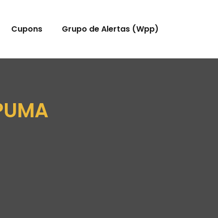
Cupons
Grupo de Alertas (Wpp)
 PUMA