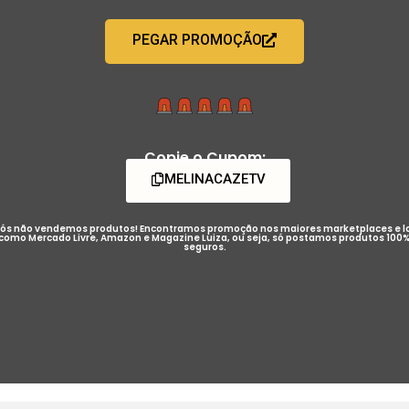
PEGAR PROMOÇÃO
Copie o Cupom:
MELINACAZETV
ós não vendemos produtos! Encontramos promoção nos maiores marketplaces e l
como Mercado Livre, Amazon e Magazine Luiza, ou seja, só postamos produtos 100
seguros.