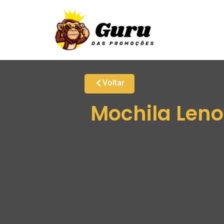
Voltar
Mochila Lenov